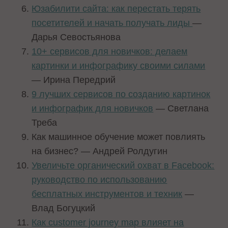
Юзабилити сайта: как перестать терять
посетителей и начать получать лиды
—
Дарья Севостьянова
10+ сервисов для новичков: делаем
картинки и инфографику своими силами
— Ирина Передрий
9 лучших сервисов по созданию картинок
и инфографик для новичков
— Светлана
Треба
Как машинное обучение может повлиять
на бизнес? — Андрей Ролдугин
Увеличьте органический охват в Facebook:
руководство по использованию
бесплатных инструментов и техник
—
Влад Богуцкий
Как customer journey map влияет на