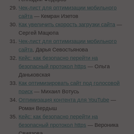
Чек-лист для оптимизации мобильного
сайта
— Кемран Изетов
Как увеличить скорость загрузки сайта
—
Сергей Мацюпа
Чек-лист для оптимизации мобильного
сайта
, Дарья Севостьянова
Кейс: как безопасно перейти на
безопасный протокол https
— Ольга
Даньковская
Как оптимизировать сайт под голосовой
поиск
— Михаил Вотусь
Оптимизация контента для YouTube
—
Роман Вердыш
Кейс: как безопасно перейти на
безопасный протокол https
— Вероника
Свиязова