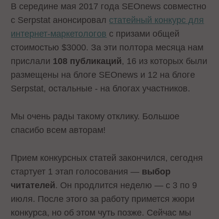
В середине мая 2017 года SEOnews совместно
с Serpstat анонсировал
статейный конкурс для
интернет-маркетологов
с призами общей
стоимостью $3000. За эти полтора месяца нам
прислали
108 публикаций
, 16 из которых были
размещены на блоге SEOnews и 12 на блоге
Serpstat, остальные - на блогах участников.
Мы очень рады такому отклику. Большое
спасибо всем авторам!
Прием конкурсных статей закончился, сегодня
стартует 1 этап голосования —
выбор
читателей
. Он продлится неделю — с 3 по 9
июля. После этого за работу примется жюри
конкурса, но об этом чуть позже. Сейчас мы