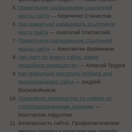
Правильное наращивание ссылочной
массы сайта
— Кириченко Станислав
Как правильно наращивать ссылочную
массу сайта
— Анатолий Улитовский
Правильное наращивание ссылочной
массы сайта
— Константин Вервекинм
Чек-лист по аудиту сайта: самое
подробное руководство
— Алексей Трудов
Как правильно настроить hreflang для
мультиязычного сайта
— Андрей
Воскобойников
Подробное руководство по работе со
структурированными данными
—
Константин Абдуллин
Безопасность сайта\. Профилактические
методы защиты и практические способы