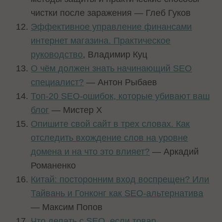
чистки после заражения — Глеб Гуков
Эффективное управление финансами
интернет магазина. Практическое
руководство
, Владимир Куц
О чём должен знать начинающий SEO
специалист?
— Антон Рыбаев
Топ-20 SEO-ошибок, которые убивают ваш
блог
— Мистер Х
Опишите свой сайт в трех словах. Как
отследить вхождение слов на уровне
домена и на что это влияет?
— Аркадий
Романенко
Китай: посторонним вход воспрещен? Или
Тайвань и Гонконг как SEO-альтернатива
— Максим Попов
Что делать с SEO, если товар