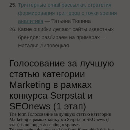
Триггерные email рассылки: стратегия
формирования триггеров с точки зрения
аналитика
— Татьяна Тюпина
Какие ошибки делают сайты известных
брендов: разбираем на примерах—
Наталья Липовецкая