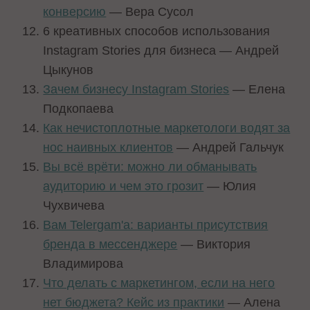
конверсию
— Вера Сусол
6 креативных способов использования
Instagram Stories для бизнеса — Андрей
Цыкунов
Зачем бизнесу Instagram Stories
— Елена
Подкопаева
Как нечистоплотные маркетологи водят за
нос наивных клиентов
— Андрей Гальчук
Вы всё врёти: можно ли обманывать
аудиторию и чем это грозит
— Юлия
Чухвичева
Вам Telergam'а: варианты присутствия
бренда в мессенджере
— Виктория
Владимирова
Что делать с маркетингом, если на него
нет бюджета? Кейс из практики
— Алена