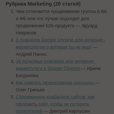
Рубрика Marketing (26 статей)
Чем отличается продвижение группы в ВК
и ФБ или что лучше подходит для
продвижения b2b-продукта — Эдуард
Некрасов
X плагинов Google Chrome для интернет-
маркетологов о которых ты не знал
—
Андрей Панин
16 полезных плагинов для интернет-
маркетолога в Google Chrome
— Ирина
Богданова
Как сделать эффективную рассылку
—
Олег Гринько
Современное юзабилити сайтов: как
оформить сайт, чтобы не потерять
посетителей
— Дмитрий Карпушин