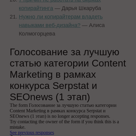
копирайтинга
— Дарья Шкаруба
Нужно ли копирайтерам владеть
навыками веб-дизайна?
— Алиса
Колмогорцева