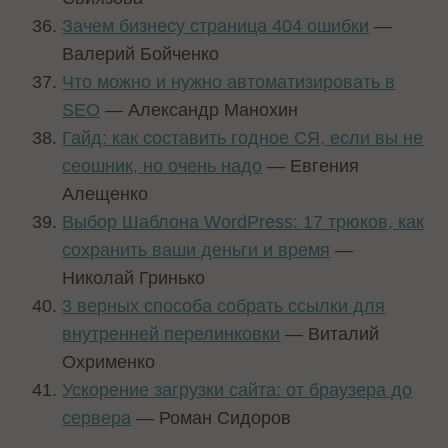
Зачем бизнесу страница 404 ошибки
—
Валерий Бойченко
Что можно и нужно автоматизировать в
SEO
— Александр Манохин
Гайд: как составить годное СЯ, если вы не
сеошник, но очень надо
— Евгения
Алещенко
Выбор Шаблона WordPress: 17 трюков, как
сохранить ваши деньги и время
—
Николай Гринько
3 верных способа собрать ссылки для
внутренней перелинковки
— Виталий
Охрименко
Ускорение загрузки сайта: от браузера до
сервера
— Роман Сидоров