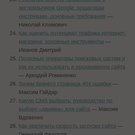
англоязычном Google: пошаговая
инструкция, основные требования
—
Николай Климович
Как оценить потенциал трафика интернет-
магазина: основные инструменты
—
Иванов Дмитрий
Полезные операторы поисковых систем и
как их использовать в продвижении сайта
— Аркадий Романенко
Зачем бизнесу страница 404 ошибки
—
Максим Гайдар
Какую CMS выбрать: руководство по
выбору «движка» для сайта
— Максим
Вдовенко
Как увеличить скорость загрузки сайта
—
Геннадий Федоров