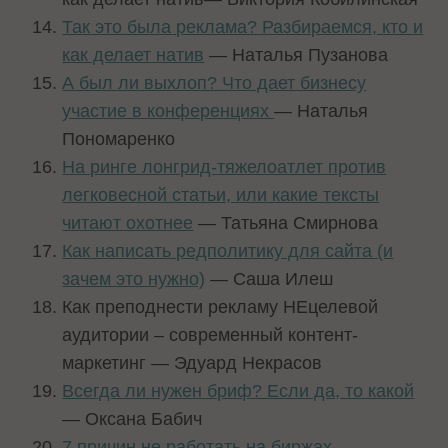
Так это была реклама? Разбираемся, кто и
как делает натив
— Наталья Пузанова
А был ли выхлоп? Что дает бизнесу
участие в конференциях
— Наталья
Пономаренко
На ринге лонгрид-тяжелоатлет против
легковесной статьи, или какие тексты
читают охотнее
— Татьяна Смирнова
Как написать редполитику для сайта (и
зачем это нужно)
— Саша Илеш
Как преподнести рекламу НЕцелевой
аудитории – современный контент-
маркетинг — Эдуард Некрасов
Всегда ли нужен бриф? Если да, то какой
— Оксана Бабич
7 причин не работать на биржах