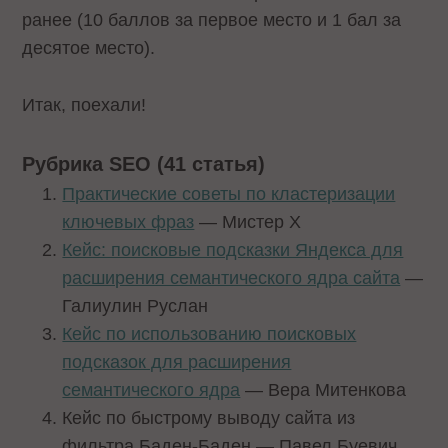
ранее (10 баллов за первое место и 1 бал за
десятое место).
Итак, поехали!
Рубрика SEO (41 статья)
Практические советы по кластеризации
ключевых фраз
— Мистер Х
Кейс: поисковые подсказки Яндекса для
расширения семантического ядра сайта
—
Галиулин Руслан
Кейс по использованию поисковых
подсказок для расширения
семантического ядра
— Вера Митенкова
Кейс по быстрому выводу сайта из
фильтра Баден-Баден — Павел Буевич