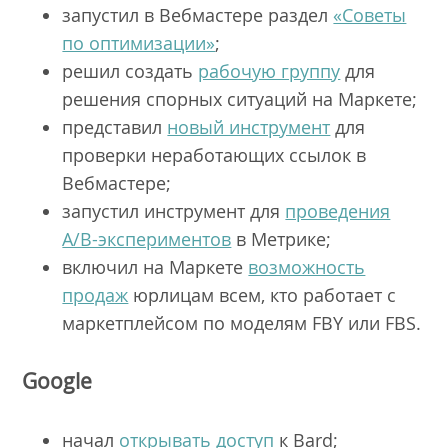
запустил в Вебмастере раздел
«Советы
по оптимизации»
;
решил создать
рабочую группу
для
решения спорных ситуаций на Маркете;
представил
новый инструмент
для
проверки неработающих ссылок в
Вебмастере;
запустил инструмент для
проведения
A/B-экспериментов
в Метрике;
включил на Маркете
возможность
продаж
юрлицам всем, кто работает с
маркетплейсом по моделям FBY или FBS.
Google
начал
открывать доступ
к Bard;