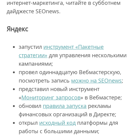
интернет-маркетинга, читайте в субботнем
дайджесте SEOnews.
Яндекс
запустил
инструмент «Пакетные
стратегии»
для управления несколькими
кампаниями;
провел одиннадцатую Вебмастерскую,
посмотреть запись
можно на SEOnews
;
представил новый инструмент
«
Мониторинг запросов
» в Вебмастере;
обновил
правила запуска
рекламы
финансовых организаций в Директе;
открыл
исходный код
платформы для
работы с большими данными;