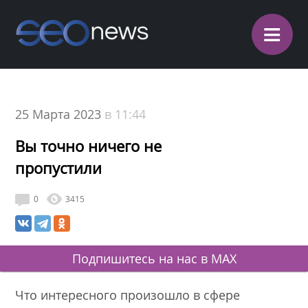
≡
25 Марта 2023
в 11:44
Вы точно ничего не
пропустили
0
3415
Подпишитесь на нас в MAX
Что интересного произошло в сфере