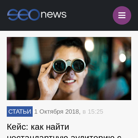
≡
СТАТЬИ
1 Октября 2018,
в 15:25
Кейс: как найти
нестандартную аудиторию с