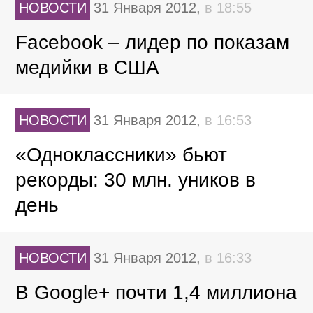
НОВОСТИ
31 Января 2012,
в 18:55
Facebook – лидер по показам
медийки в США
НОВОСТИ
31 Января 2012,
в 16:53
«Одноклассники» бьют
рекорды: 30 млн. уников в
день
НОВОСТИ
31 Января 2012,
в 16:33
В Google+ почти 1,4 миллиона