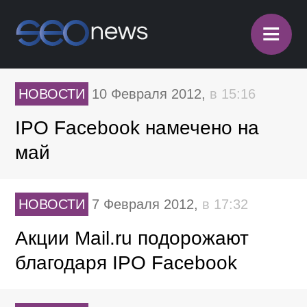
≡
НОВОСТИ
10 Февраля 2012,
в 15:16
IPO Facebook намечено на
май
НОВОСТИ
7 Февраля 2012,
в 17:32
Акции Mail.ru подорожают
благодаря IPO Facebook