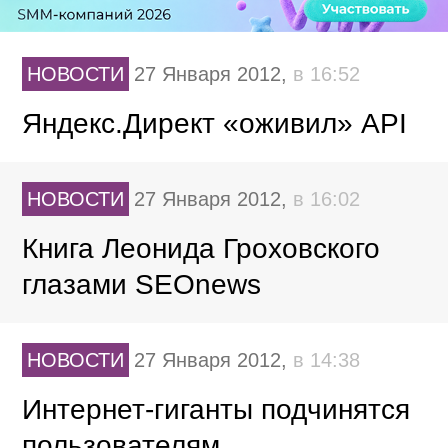
НОВОСТИ
27 Января 2012,
в 16:52
Яндекс.Директ «оживил» API
НОВОСТИ
27 Января 2012,
в 16:02
Книга Леонида Гроховского
глазами SEOnews
НОВОСТИ
27 Января 2012,
в 14:38
Интернет-гиганты подчинятся
пользователям