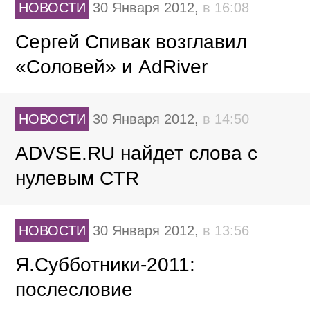
НОВОСТИ
30 Января 2012,
в 16:08
Сергей Спивак возглавил
«Соловей» и AdRiver
НОВОСТИ
30 Января 2012,
в 14:50
ADVSE.RU найдет слова с
нулевым CTR
НОВОСТИ
30 Января 2012,
в 13:56
Я.Субботники-2011:
послесловие