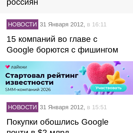
россиян
НОВОСТИ
31 Января 2012,
в 16:11
15 компаний во главе с
Google борются с фишингом
НОВОСТИ
31 Января 2012,
в 15:51
Покупки обошлись Google
почти в $2 млрд.