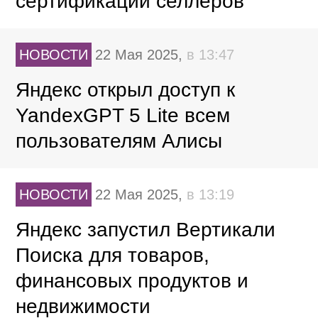
сертификации селлеров
НОВОСТИ
22 Мая 2025,
в 13:47
Яндекс открыл доступ к
YandexGPT 5 Lite всем
пользователям Алисы
НОВОСТИ
22 Мая 2025,
в 13:19
Яндекс запустил Вертикали
Поиска для товаров,
финансовых продуктов и
недвижимости