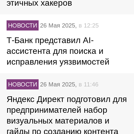
этичных хакеров
НОВОСТИ
26 Мая 2025,
в 12:25
Т-Банк представил AI-
ассистента для поиска и
исправления уязвимостей
НОВОСТИ
26 Мая 2025,
в 11:46
Яндекс Директ подготовил для
предпринимателей набор
визуальных материалов и
гайды по созданию контента