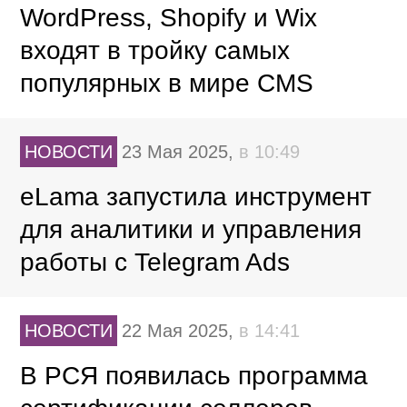
WordPress, Shopify и Wix
входят в тройку самых
популярных в мире CMS
НОВОСТИ
23 Мая 2025,
в 10:49
eLama запустила инструмент
для аналитики и управления
работы с Telegram Ads
НОВОСТИ
22 Мая 2025,
в 14:41
В РСЯ появилась программа