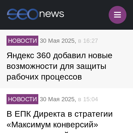
≡
НОВОСТИ
30 Мая 2025,
в 16:27
Яндекс 360 добавил новые
возможности для защиты
рабочих процессов
НОВОСТИ
30 Мая 2025,
в 15:04
В ЕПК Директа в стратегии
«Максимум конверсий»