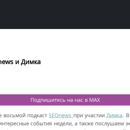
news и Димка
Подпишитесь на нас в MAX
е восьмой подкаст
SEOnews
при участии
Димка
. 
интересные события недели, а также послушаем э