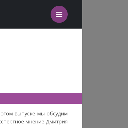
≡
В этом выпуске мы обсудим
кспертное мнение Дмитрия