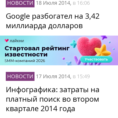
НОВОСТИ
18 Июля 2014,
в 16:06
Google разбогател на 3,42
миллиарда долларов
НОВОСТИ
17 Июля 2014,
в 15:49
Инфографика: затраты на
платный поиск во втором
квартале 2014 года