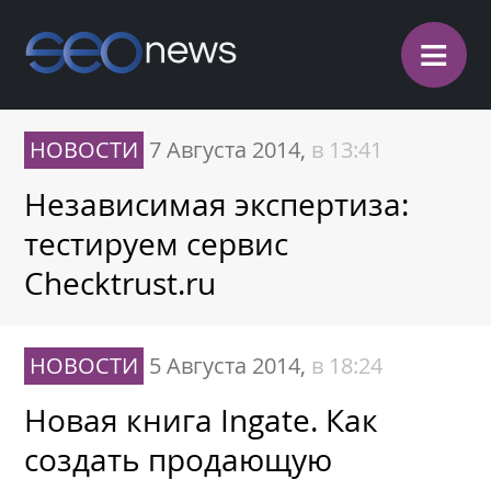
≡
НОВОСТИ
7 Августа 2014,
в 13:41
Независимая экспертиза:
тестируем сервис
Checktrust.ru
НОВОСТИ
5 Августа 2014,
в 18:24
Новая книга Ingate. Как
создать продающую