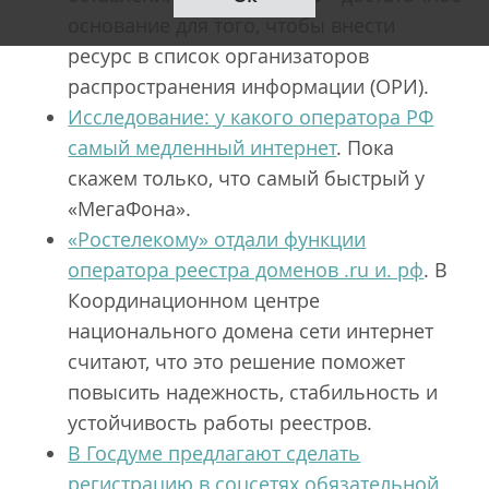
основание для того, чтобы внести
ресурс в список организаторов
распространения информации (ОРИ).
Исследование: у какого оператора РФ
самый медленный интернет
. Пока
скажем только, что самый быстрый у
«МегаФона».
«Ростелекому» отдали функции
оператора реестра доменов .ru и. рф
. В
Координационном центре
национального домена сети интернет
считают, что это решение поможет
повысить надежность, стабильность и
устойчивость работы реестров.
В Госдуме предлагают сделать
регистрацию в соцсетях обязательной