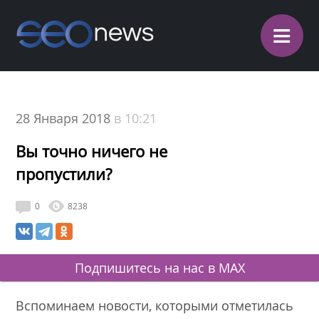
≡
28 Января 2018
в 10:21
Вы точно ничего не
пропустили?
0
8238
Подпишитесь на нас в MAX
Вспоминаем новости, которыми отметилась