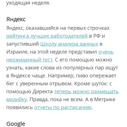
уходящая неделя.
Яндекс
Яндекс, оказавшийся на первых строчках
рейтинга лучших работодателей
в РФ и
запустивший
Школу анализа данных
в
Израиле, на этой неделе представил
очень
неожиданный тест
. С его помощью можно
узнать, какие слова из популярных пар ищут
в Яндексе чаще. Например, пиво опережает
бег с уверенным отрывом. Кроме шуток: с
помощью Директа
теперь можно размещать
медийку
. Правда, пока не всем. А в Метрике
появились
отчеты по расписанию
.
Google