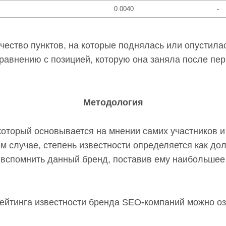
0.0040
-
ичество пунктов, на которые поднялась или опустила
сравнению с позицией, которую она заняла после пер
Методология
который основывается на мнении самих участников и
ем случае, степень известности определяется как д
 вспомнить данный бренд, поставив ему наибольше
ейтинга известности бренда SEO
-
компаний можно о