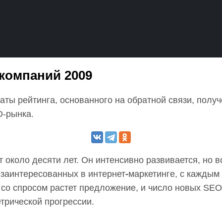
компаний 2009
аты рейтинга, основанного на обратной связи, полу
O-рынка.
 около десяти лет. Он интенсивно развивается, но в
 заинтересованных в интернет
-
маркетинге, с каждым
со спросом растет предложение, и число новых SE
трической прогрессии.