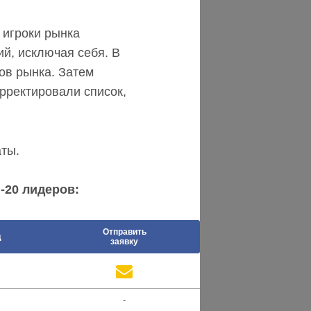
 игроки рынка
ий, исключая себя. В
ов рынка. Затем
рректировали список,
ты.
-20 лидеров:
Отправить
д
заявку
-