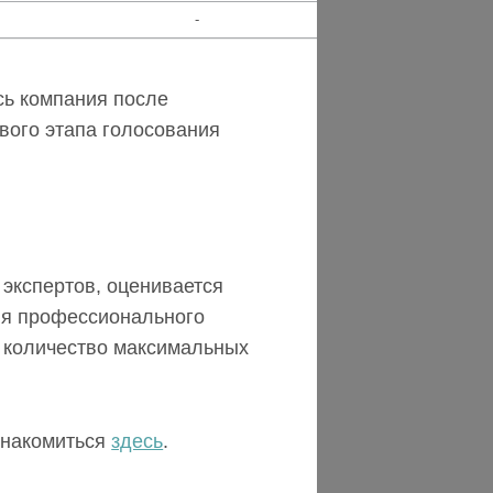
-
сь компания после
вого этапа голосования
 экспертов, оценивается
оля профессионального
е количество максимальных
знакомиться
здесь
.