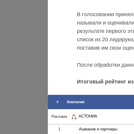
В голосовании принял
называли и оценивали
результате первого э
список из 20 лидирую
поставив им свои оцен
После обработки дан
Итоговый рейтинг из
#
Компании
АСТОНИА
Реклама
1
Ашманов и партнеры