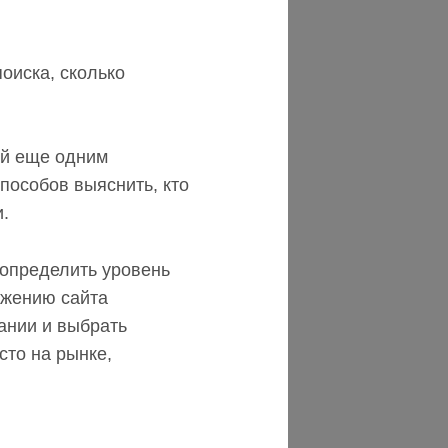
оиска, сколько
ий еще одним
пособов выяснить, кто
и.
 определить уровень
ижению сайта
ании и выбрать
сто на рынке,