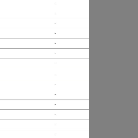
-
-
-
-
-
-
-
-
-
-
-
-
-
-