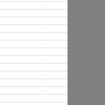
-
-
-
-
-
-
-
-
-
-
-
-
-