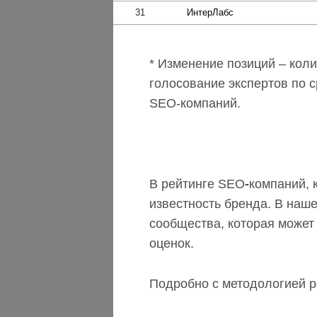
31
ИнтерЛабс
* Изменение позиций – кол
голосование экспертов по 
SEO-компаний.
В рейтинге SEO
-
компаний, 
известность бренда. В наш
сообщества, которая может
оценок.
Подробно с методологией р