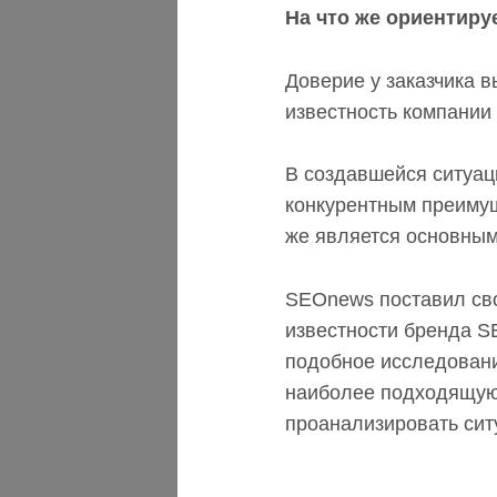
На что же ориентиру
Доверие у заказчика в
известность компании 
В создавшейся ситуац
конкурентным преимущ
же является основным
SEOnews
поставил св
известности бренда 
подобное исследовани
наиболее подходящую
проанализировать сит