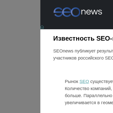
Известность SEO-
SEOnews публикует результ
участников российского SE
Рынок
SEO
существует
Количество компаний,
больше. Параллельно 
увеличивается в геоме