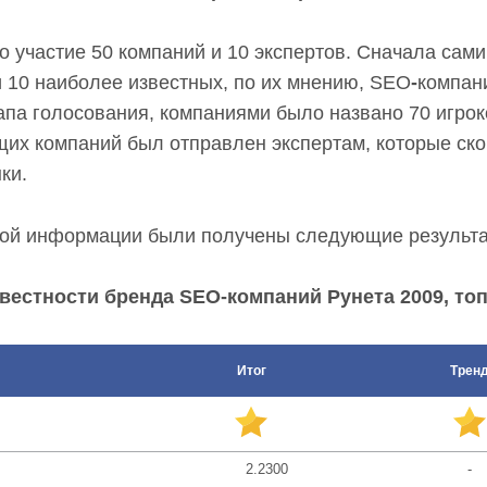
о участие 50 компаний и 10 экспертов. Сначала сами
 10 наиболее известных, по их мнению, SEO
-
компан
тапа голосования, компаниями было названо 70 игрок
щих компаний был отправлен экспертам, которые ско
ки.
ной информации были получены следующие результа
вестности бренда SEO-компаний Рунета 2009, топ
Итог
Трен
2.2300
-