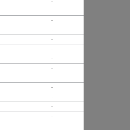
-
-
-
-
-
-
-
-
-
-
-
-
-
-