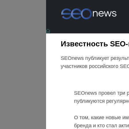
Известность SEO-
SEOnews публикует результ
участников российского SE
SEOnews провел три ре
публикуются регулярно
О том, какие новые и
бренда и кто стал акт