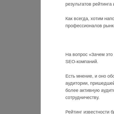
результатов рейтинга 
Как всегда, хотим нап
профессионалов рынка
На вопрос «Зачем эт
SEO-компаний.
Есть мнение, и оно о
аудитории, пришедшей
более активную аудито
сотрудничеству.
Рейтинг известности 