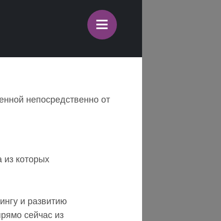
≡
ченной непосредственно от
а из которых
ингу и развитию
прямо сейчас из