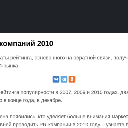
компаний 2010
аты рейтинга, основанного на обратной связи, полу
O-рынка
йтинга популярности в 2007, 2009 и 2010 годах, дв
 в конце года, в декабре.
мена появились, кто уделяет больше внимания маркет
ивней проводить PR-кампании в 2010 году – узнаете 