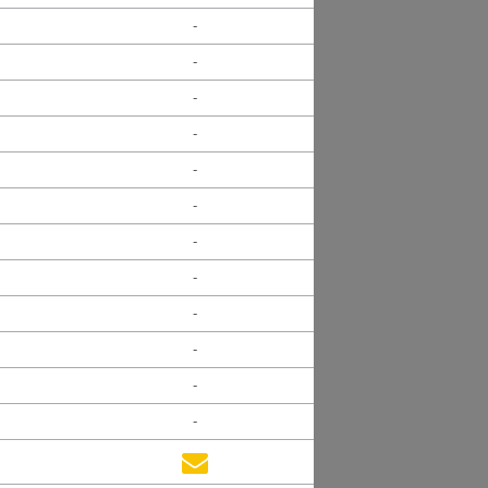
-
-
-
-
-
-
-
-
-
-
-
-