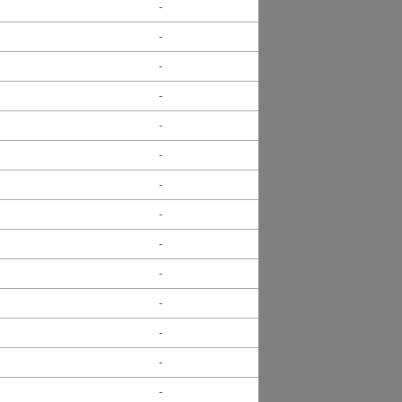
-
-
-
-
-
-
-
-
-
-
-
-
-
-