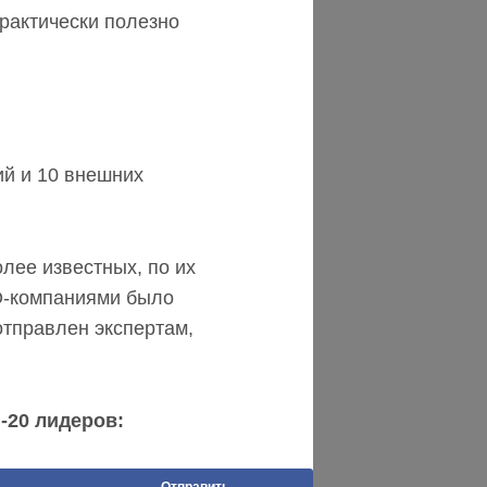
практически полезно
ий и 10 внешних
лее известных, по их
O-компаниями было
отправлен экспертам,
-20 лидеров:
Отправить