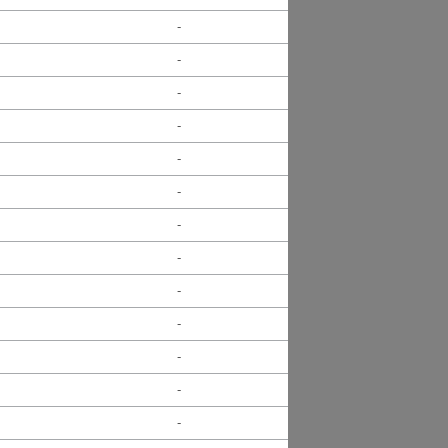
-
-
-
-
-
-
-
-
-
-
-
-
-