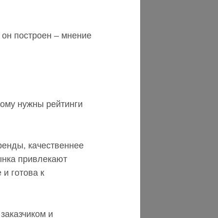
м он построен – мнение
 кому нужны рейтинги
ренды, качественнее
ынка привлекают
 и готова к
заказчиком и