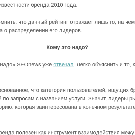
известности бренда 2010 года.
омнить, что данный рейтинг отражает лишь то, на че
 о распределении его лидеров.
Кому это надо?
о надо» SEOnews уже
отвечал
. Легко объяснить и то,
боснованное, что категория пользователей, ищущих б
 по запросам с названием услуги. Значит, лидеры р
рию, которая заинтересована в конечном результате
бренда полезен как инструмент взаимодействия межу 