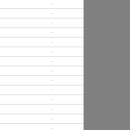
-
-
-
-
-
-
-
-
-
-
-
-
-
-