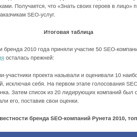
ами. Получается, что «Знать своих героев в лицо» 
заказчикам SEO-услуг.
Итоговая таблица
ти бренда 2010 года приняли участие 50 SEO-компан
ия
осталась прежней:
и-участники проекта называли и оценивали 10 наибо
, исключая себя. На первом этапе голосования SE
ынка. Затем список из 20 лидирующих компаний был 
ли его, поставив свои оценки.
вестности бренда SEO-компаний Рунета 2010, топ