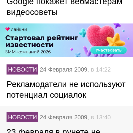
Google покажет вебмастерам
видеосоветы
НОВОСТИ
24 Февраля 2009,
в 14:22
Рекламодатели не используют
потенциал социалок
НОВОСТИ
24 Февраля 2009,
в 13:40
23 февраля в рунете не