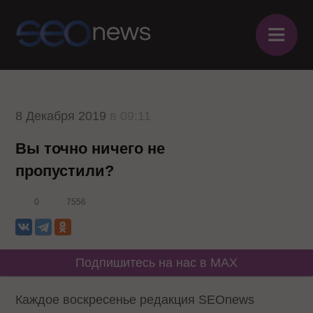
≡
8 Декабря 2019
в 09:11
Вы точно ничего не
пропустили?
0
7556
Подпишитесь на нас в MAX
Каждое воскресенье редакция SEOnews