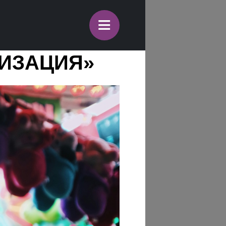
≡
МИЗАЦИЯ»