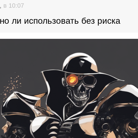
4,
в 10:07
о ли использовать без риска