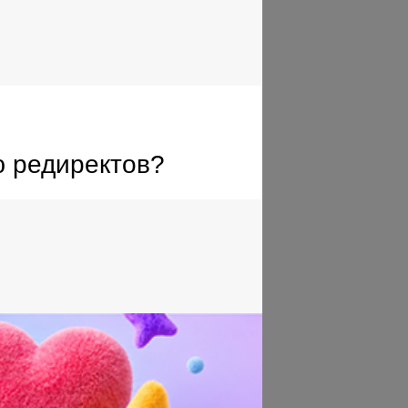
ю редиректов?