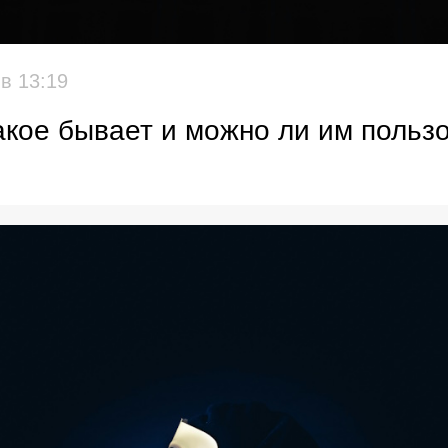
,
в 13:19
кое бывает и можно ли им пользо