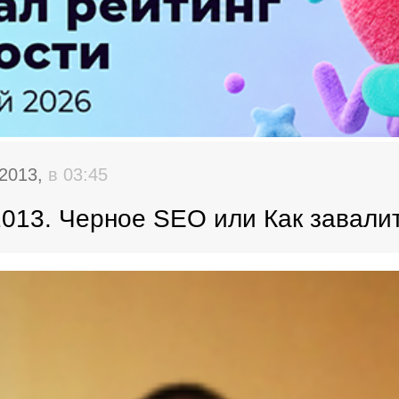
 2013,
в 03:45
013. Черное SEO или Как завалит