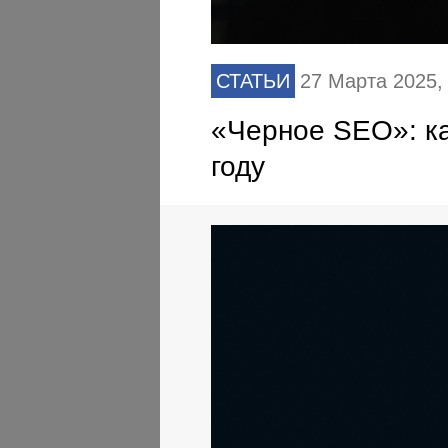
СТАТЬИ
27 Марта 2025
«Черное SEO»: ка
году