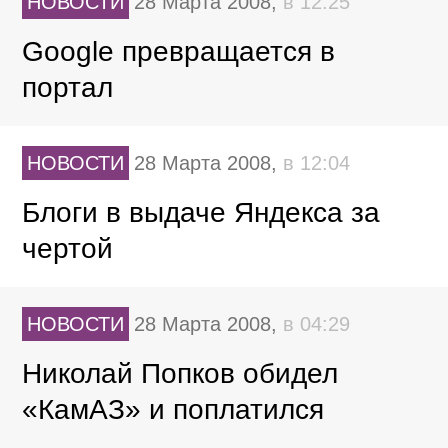
НОВОСТИ
28 Марта 2008,
в 12:25
Google превращается в
портал
НОВОСТИ
28 Марта 2008,
в 12:04
Блоги в выдаче Яндекса за
чертой
НОВОСТИ
28 Марта 2008,
в 04:29
Николай Попков обидел
«КамАЗ» и поплатился