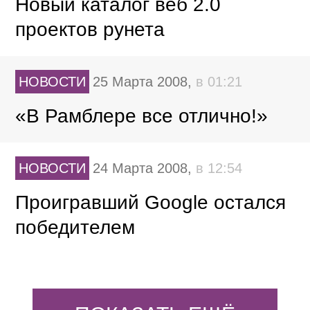
Новый каталог веб 2.0
проектов рунета
НОВОСТИ
25 Марта 2008,
в 01:21
«В Рамблере все отлично!»
НОВОСТИ
24 Марта 2008,
в 12:54
Проигравший Google остался
победителем