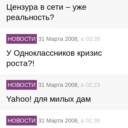
Цензура в сети – уже
реальность?
НОВОСТИ
31 Марта 2008,
в 03:39
У Одноклассников кризис
роста?!
НОВОСТИ
31 Марта 2008,
в 02:23
Yahoo! для милых дам
НОВОСТИ
31 Марта 2008,
в 01:39