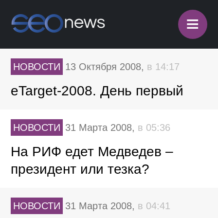
≡
НОВОСТИ
13 Октября 2008,
в 14:17
eTarget-2008. День первый
НОВОСТИ
31 Марта 2008,
в 05:36
На РИФ едет Медведев –
президент или тезка?
НОВОСТИ
31 Марта 2008,
в 04:41