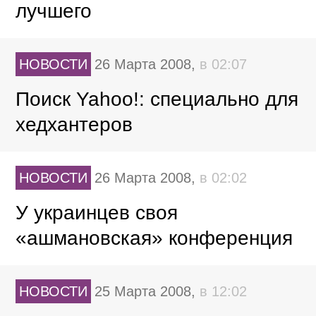
лучшего
НОВОСТИ
26 Марта 2008,
в 02:07
Поиск Yahoo!: специально для
хедхантеров
НОВОСТИ
26 Марта 2008,
в 02:02
У украинцев своя
«ашмановская» конференция
НОВОСТИ
25 Марта 2008,
в 12:02