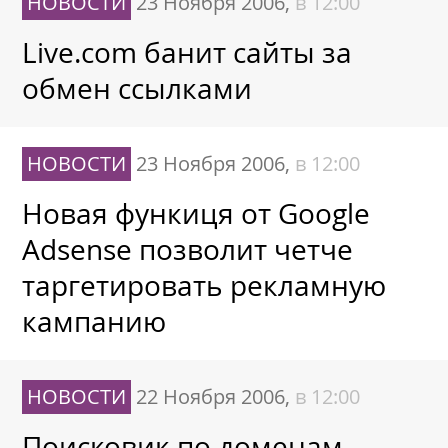
НОВОСТИ
23 Ноября 2006,
в 12:00
Live.com банит сайты за
обмен ссылками
НОВОСТИ
23 Ноября 2006,
в 12:00
Новая функиця от Google
Adsense позволит четче
таргетировать рекламную
кампанию
НОВОСТИ
22 Ноября 2006,
в 12:00
Поисковик по доменам