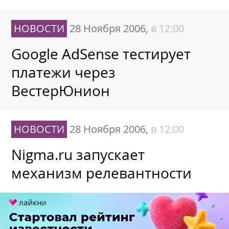
НОВОСТИ
28 Ноября 2006,
в 12:00
Google AdSense тестирует
платежи через
ВестерЮнион
НОВОСТИ
28 Ноября 2006,
в 12:00
Nigma.ru запускает
механизм релевантности